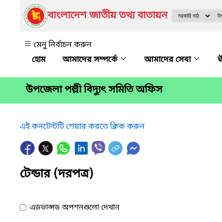
বাংলাদেশ জাতীয় তথ্য বাতায়ন
মেনু নির্বাচন করুন
আমাদের সম্পর্কে
আমাদের সেবা
ঊ
উপজেলা পল্লী বিদ্যুৎ সমিতি অফিস
এই কনটেন্টটি শেয়ার করতে ক্লিক করুন
টেন্ডার (দরপত্র)
এডভান্সড অপশনগুলো দেখান