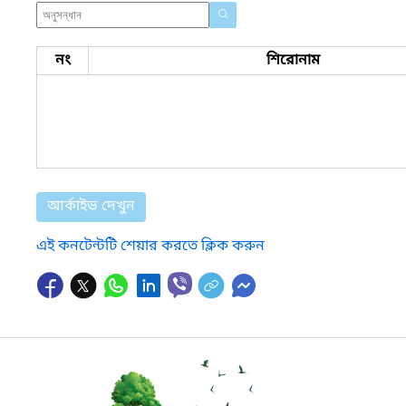
নং
শিরোনাম
আর্কাইভ দেখুন
এই কনটেন্টটি শেয়ার করতে ক্লিক করুন