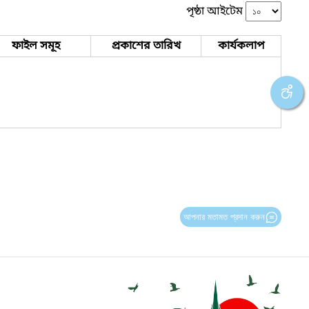
পৃষ্ঠা আইটেম
ফাইল সমূহ
প্রকাশের তারিখ
কার্যকলাপ
আপনার মতামত প্রদান করুন